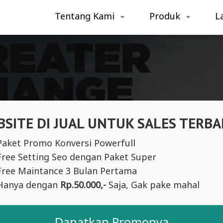
Tentang Kami
Produk
L
SITE DI JUAL UNTUK SALES TERBA
Paket Promo Konversi Powerfull
Free Setting Seo dengan Paket Super
Free Maintance 3 Bulan Pertama
Hanya dengan
Rp.50.000,-
Saja, Gak pake mahal
Dapatkan Promonya