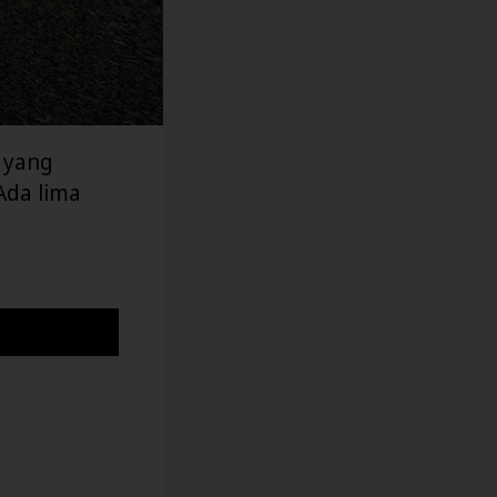
 yang
Ada lima