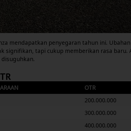
nza mendapatkan penyegaran tahun ini. Ubahan
ak signifikan, tapi cukup memberikan rasa baru. 
g disuguhkan.
OTR
DARAAN
OTR
200.000.000
300.000.000
400.000.000