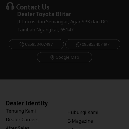
Contact Us
Dealer
Toyota Blitar
Jl. Lurus dan Semangat, Agar SPK dan DO
Tambah Ngangkat, 65147
085853407497
085853407497
Google Map
Dealer Identity
Tentang Kami
Hubungi Kami
Dealer Careers
E-Magazine
After Sales