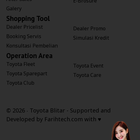
E-Brosure
Galery
Shopping Tool
Dealer Pricelist
Dealer Promo
Booking Servis
Simulasi Kredit
Konsultasi Pembelian
Operation Area
Toyota Fleet
Toyota Event
Toyota Sparepart
Toyota Care
Toyota Club
©
2026 ‧
Toyota Blitar
- Supported and
Developed by
Farihtech.com
with ♥