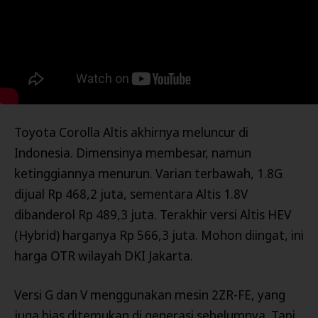
Toyota Corolla Altis akhirnya meluncur di
Indonesia. Dimensinya membesar, namun
ketinggiannya menurun. Varian terbawah, 1.8G
dijual Rp 468,2 juta, sementara Altis 1.8V
dibanderol Rp 489,3 juta. Terakhir versi Altis HEV
(Hybrid) harganya Rp 566,3 juta. Mohon diingat, ini
harga OTR wilayah DKI Jakarta.
Versi G dan V menggunakan mesin 2ZR-FE, yang
juga bias ditemukan di generasi sebelumnya. Tapi