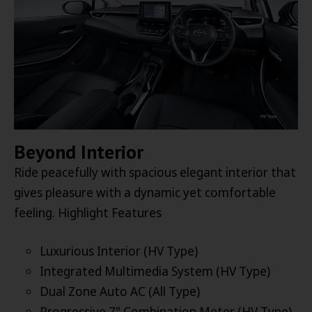
Beyond Interior
Ride peacefully with spacious elegant interior that
gives pleasure with a dynamic yet comfortable
feeling. Highlight Features
Luxurious Interior (HV Type)
Integrated Multimedia System (HV Type)
Dual Zone Auto AC (All Type)
Progressive 7" Combination Meter (HV Type)