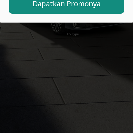
Dapatkan Promonya